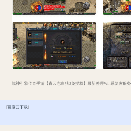
战神引擎传奇手游【青云志白猪3免授权】最新整理Win系复古服务
[
百度云下载
]