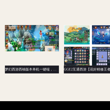
梦幻西游西柚版本单机一键端，应该是新出的版本，有网页GM后台