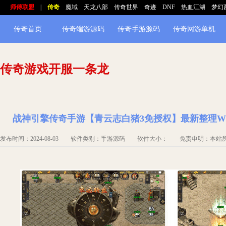
师傅联盟
|
传奇
魔域
天龙八部
传奇世界
奇迹
DNF
热血江湖
梦幻
传奇首页
传奇端游源码
传奇手游源码
传奇网游单机
传奇游戏开服一条龙
战神引擎传奇手游【青云志白猪3免授权】最新整理Wi
发布时间：2024-08-03 软件类别：手游源码 软件大小： 免责申明：本站