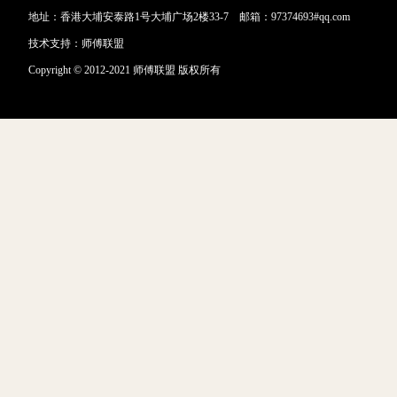
地址：香港大埔安泰路1号大埔广场2楼33-7 邮箱：97374693#qq.com
技术支持：
师傅联盟
Copyright © 2012-2021 师傅联盟 版权所有